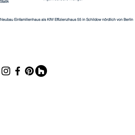
Statik
Neubau Einfamilienhaus als KfW Effizienzhaus 55 in Schildow nördlich von Berlin