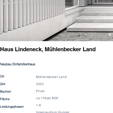
Haus Lindeneck, Mühlenbecker Land
Neubau Einfamilienhaus
Ort
Mühlenbecker Land
Zeit
2025
Privat
Bauherr
ca 176qm BGF
Fläche
1-8
Leistungsphasen
Ingenieurbüro Hunger