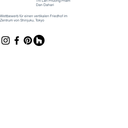
Thi Lan Phuong Pham
Dan Dahari
Wettbewerb für einen vertikalen Friedhof im
Zentrum von Shinjuku, Tokyo