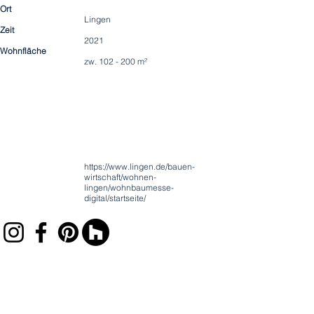
Ort
Lingen
Zeit
2021
Wohnfläche
zw. 102 - 200 m²
https://www.lingen.de/bauen-
wirtschaft/wohnen-
lingen/wohnbaumesse-
digital/startseite/